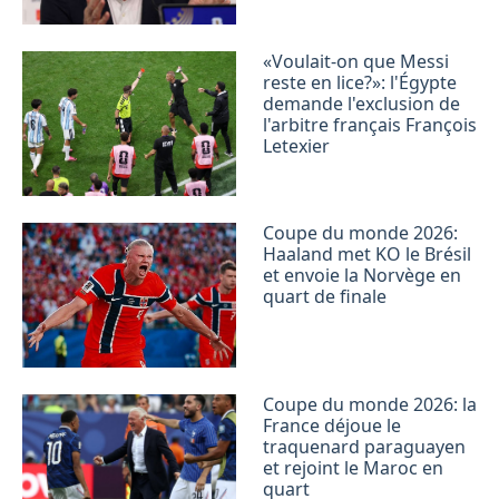
«Voulait-on que Messi
reste en lice?»: l'Égypte
demande l'exclusion de
l'arbitre français François
Letexier
Coupe du monde 2026:
Haaland met KO le Brésil
et envoie la Norvège en
quart de finale
Coupe du monde 2026: la
France déjoue le
traquenard paraguayen
et rejoint le Maroc en
quart