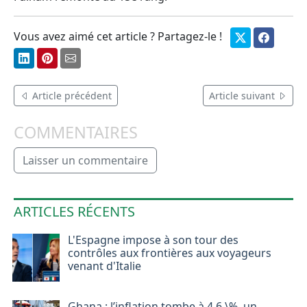
Vous avez aimé cet article ? Partagez-le !
Article précédent
Article suivant
COMMENTAIRES
Laisser un commentaire
ARTICLES RÉCENTS
L'Espagne impose à son tour des
contrôles aux frontières aux voyageurs
venant d'Italie
Ghana : l’inflation tombe à 4,6 \%, un