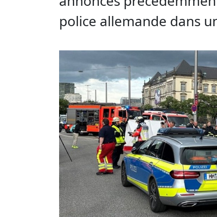
annoncés précédemment, 
police allemande dans u