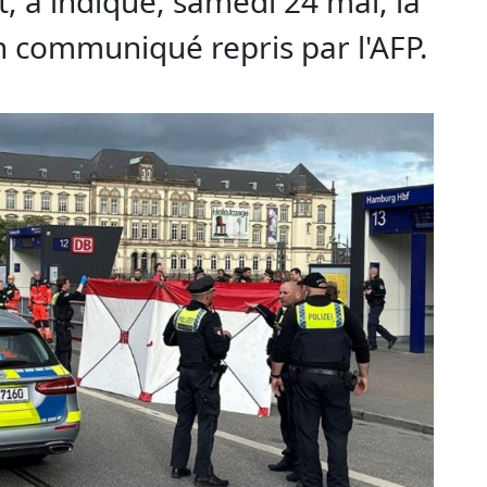
a indiqué, samedi 24 mai, la
n communiqué repris par l'AFP.