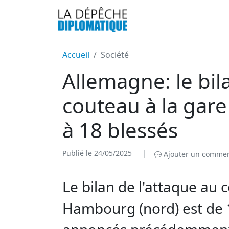
Accueil
Société
Allemagne: le bil
couteau à la gar
à 18 blessés
Publié le 24/05/2025
|
Ajouter un commen
Le bilan de l'attaque au 
Hambourg (nord) est de 1