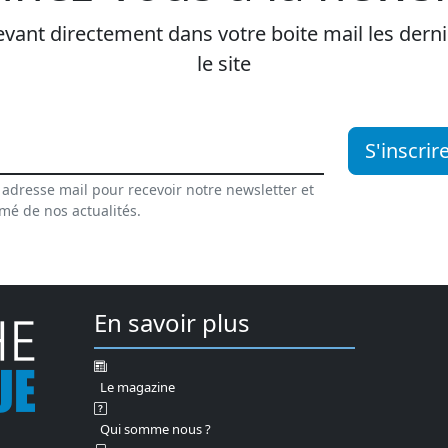
vant directement dans votre boite mail les dernie
le site
S'inscrir
 adresse mail pour recevoir notre newsletter et
rmé de nos actualités.
En savoir plus
Le magazine
Qui somme nous ?