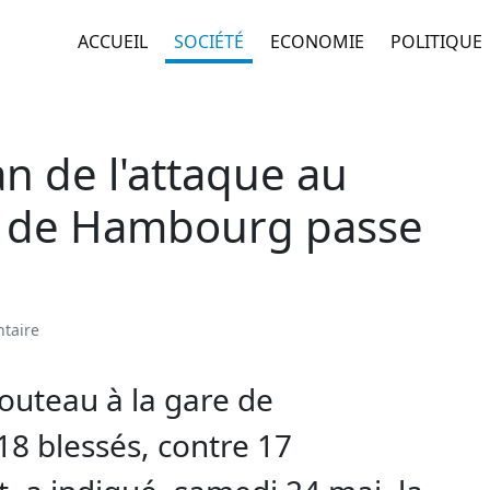
ACCUEIL
SOCIÉTÉ
ECONOMIE
POLITIQUE
an de l'attaque au
e de Hambourg passe
taire
couteau à la gare de
8 blessés, contre 17