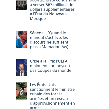
sociaux: Meta condamné
à verser 567 millions de
dollars supplémentaires
à l'État du Nouveau-
Mexique
Sénégal : "Quand le
mandat s'achève, les
discours ne suffisent
plus" (Mamadou Aw)
Crise à la Fifa: l'UEFA
maintient son boycott
des Coupes du monde
Les États-Unis
sanctionnent le ministre
cubain des forces
armées et un réseau
d'approvisionnement en
armes