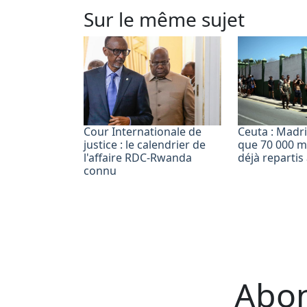
Sur le même sujet
Cour Internationale de
Ceuta : Madri
justice : le calendrier de
que 70 000 m
l'affaire RDC-Rwanda
déjà reparti
connu
Abon