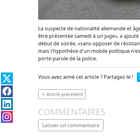
La suspecte de nationalité allemande et âgé
être présentée samedi à un juge», a ajouté la
début de soirée, «sans opposer de résistan
mais l'hypothèse d'un mobile politique n'est
porte-parole de la police.
Vous avez aimé cet article ? Partagez-le !
Article précédent
COMMENTAIRES
Laisser un commentaire