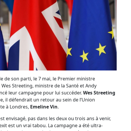
le de son parti, le 7 mai, le Premier ministre
te. Wes Streeting, ministre de la Santé et Andy
ncé leur campagne pour lui succéder.
Wes Streeting
, il défendrait un retour au sein de l’Union
te à Londres,
Emeline Vin
.
st envisagé, pas dans les deux ou trois ans à venir,
it est un vrai tabou. La campagne a été ultra-