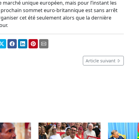
e marché unique européen, mais pour l’instant les
le prochain sommet euro-britannique est sans arrêt
rganiser cet été seulement alors que la dernière
our.
Article suivant