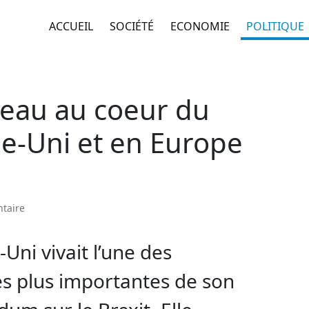
ACCUEIL
SOCIÉTÉ
ECONOMIE
POLITIQUE
veau au coeur du
e-Uni et en Europe
taire
-Uni vivait l’une des
es plus importantes de son