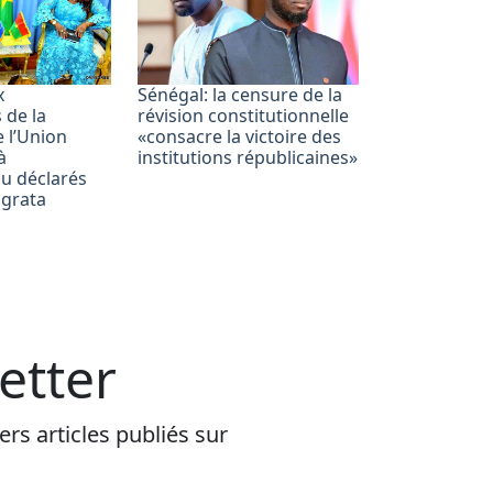
x
Sénégal: la censure de la
 de la
révision constitutionnelle
e l’Union
«consacre la victoire des
à
institutions républicaines»
 déclarés
 grata
etter
rs articles publiés sur