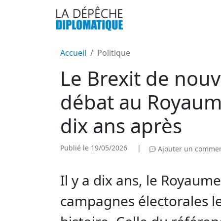
Accueil
Politique
Le Brexit de nou
débat au Royaum
dix ans après
Publié le 19/05/2026
|
Ajouter un commen
Il y a dix ans, le Royaume
campagnes électorales l