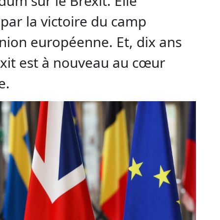
dum sur le Brexit. Elle
 par la victoire du camp
Union européenne. Et, dix ans
rexit est à nouveau au cœur
e.