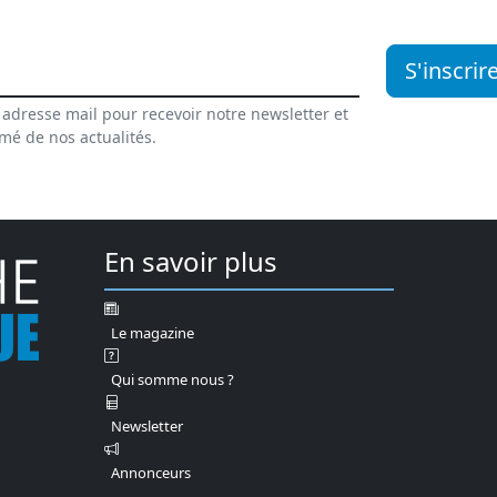
S'inscrir
 adresse mail pour recevoir notre newsletter et
rmé de nos actualités.
En savoir plus
Le magazine
Qui somme nous ?
Newsletter
Annonceurs