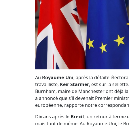
Au
Royaume-Uni
, après la défaite électora
travailliste,
Keir Starmer
, est sur la sellet
Burnham, maire de Manchester ont déjà la
a annoncé que s’il devenait Premier ministre
européenne, rapporte notre correspondan
Dix ans après le
Brexit
, un retour à terme e
mais tout de même. Au Royaume-Uni, le Brex