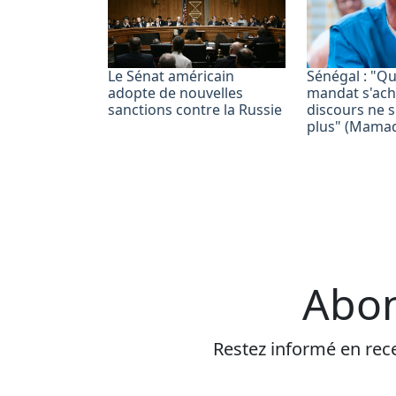
Le Sénat américain
Sénégal : "Q
adopte de nouvelles
mandat s'ach
sanctions contre la Russie
discours ne s
plus" (Mama
Abon
Restez informé en rece