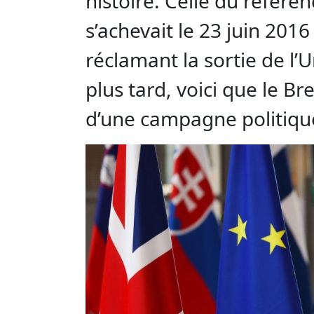
histoire. Celle du référen
s’achevait le 23 juin 2016
réclamant la sortie de l’
plus tard, voici que le B
d’une campagne politiqu