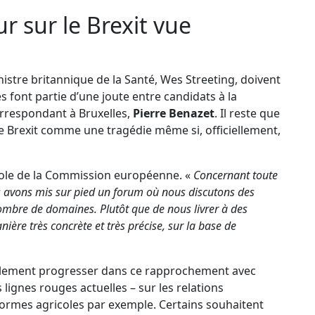
r sur le Brexit vue
istre britannique de la Santé, Wes Streeting, doivent
es font partie d’une joute entre candidats à la
orrespondant à Bruxelles,
Pierre Benazet
. Il reste que
le Brexit comme une tragédie même si, officiellement,
arole de la Commission européenne. «
Concernant toute
us avons mis sur pied un forum où nous discutons des
mbre de domaines. Plutôt que de nous livrer à des
ère très concrète et très précise, sur la base de
ablement progresser dans ce rapprochement avec
ignes rouges actuelles – sur les relations
ormes agricoles par exemple. Certains souhaitent