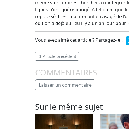
même voir Londres chercher à réintégrer l
lignes n’ont guère bougé. À tel point que 
repoussé. Il est maintenant envisagé de l’o
édition a déjà eu lieu il y a un an jour pour j
Vous avez aimé cet article ? Partagez-le !
Article précédent
COMMENTAIRES
Laisser un commentaire
Sur le même sujet