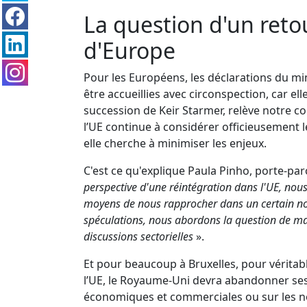
La question d'un retou
d'Europe
Pour les Européens, les déclarations du min
être accueillies avec circonspection, car ell
succession de Keir Starmer, relève notre c
l’UE continue à considérer officieusement 
elle cherche à minimiser les enjeux.
C'est ce qu'explique Paula Pinho, porte-p
perspective d'une réintégration dans l'UE, no
moyens de nous rapprocher dans un certain no
spéculations, nous abordons la question de mani
discussions sectorielles
».
Et pour beaucoup à Bruxelles, pour vérit
l’UE, le Royaume-Uni devra abandonner ses l
économiques et commerciales ou sur les n