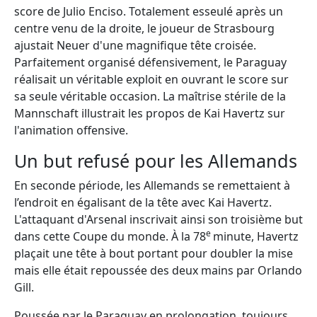
score de Julio Enciso. Totalement esseulé après un
centre venu de la droite, le joueur de Strasbourg
ajustait Neuer d'une magnifique tête croisée.
Parfaitement organisé défensivement, le Paraguay
réalisait un véritable exploit en ouvrant le score sur
sa seule véritable occasion. La maîtrise stérile de la
Mannschaft illustrait les propos de Kai Havertz sur
l'animation offensive.
Un but refusé pour les Allemands
En seconde période, les Allemands se remettaient à
l’endroit en égalisant de la tête avec Kai Havertz.
L'attaquant d'Arsenal inscrivait ainsi son troisième but
e
dans cette Coupe du monde. À la 78
minute, Havertz
plaçait une tête à bout portant pour doubler la mise
mais elle était repoussée des deux mains par Orlando
Gill.
Poussée par le Paraguay en prolongation, toujours