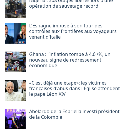
Nigeria : 308 otages libérés lors d’une
opération de sauvetage record
L'Espagne impose à son tour des
contrôles aux frontières aux voyageurs
venant d'Italie
Ghana : l’inflation tombe à 4,6 \%, un
nouveau signe de redressement
économique
«C'est déjà une étape»: les victimes
françaises d'abus dans l'Église attendent
le pape Léon XIV
Abelardo de la Espriella investi président
de la Colombie