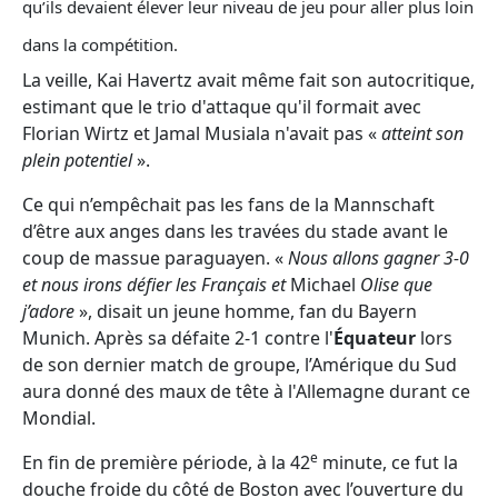
qu’ils devaient élever leur niveau de jeu pour aller plus loin
dans la compétition.
La veille, Kai Havertz avait même fait son autocritique,
estimant que le trio d'attaque qu'il formait avec
Florian Wirtz et Jamal Musiala n'avait pas «
atteint son
plein potentiel
».
Ce qui n’empêchait pas les fans de la Mannschaft
d’être aux anges dans les travées du stade avant le
coup de massue paraguayen.
«
Nous allons gagner 3-0
et nous irons défier les Français et
Michael
Olise que
j’adore
», disait un jeune homme, fan du Bayern
Munich. Après sa défaite 2-1 contre l'
Équateur
lors
de son dernier match de groupe, l’Amérique du Sud
aura donné des maux de tête à l'Allemagne durant ce
Mondial.
e
En fin de première période, à la 42
minute, ce fut la
douche froide du côté de Boston avec l’ouverture du