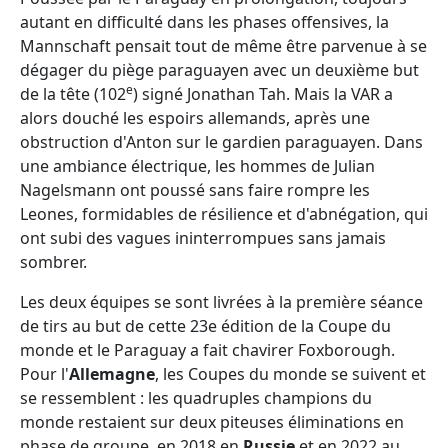
autant en difficulté dans les phases offensives, la
Mannschaft pensait tout de même être parvenue à se
dégager du piège paraguayen avec un deuxième but
e
de la tête (102
) signé Jonathan Tah. Mais la VAR a
alors douché les espoirs allemands, après une
obstruction d'Anton sur le gardien paraguayen. Dans
une ambiance électrique, les hommes de Julian
Nagelsmann ont poussé sans faire rompre les
Leones, formidables de résilience et d'abnégation, qui
ont subi des vagues ininterrompues sans jamais
sombrer.
Les deux équipes se sont livrées à la première séance
de tirs au but de cette 23e édition de la Coupe du
monde et le Paraguay a fait chavirer Foxborough.
Pour l'
Allemagne
, les Coupes du monde se suivent et
se ressemblent : les quadruples champions du
monde restaient sur deux piteuses éliminations en
phase de groupe, en 2018 en
Russie
et en 2022 au