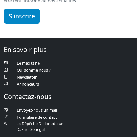
être tenu informé de nos actualités.
S'inscrire
En savoir plus
Le magazine
Qui somme nous ?
Newsletter
Annonceurs
Contactez-nous
Envoyez-nous un mail
Formulaire de contact
La Dépêche Diplomatique
Dakar - Sénégal