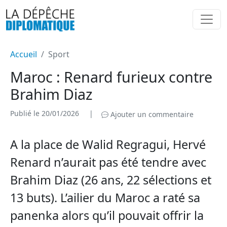
Accueil
Sport
Maroc : Renard furieux contre
Brahim Diaz
Publié le 20/01/2026
|
Ajouter un commentaire
A la place de Walid Regragui, Hervé
Renard n’aurait pas été tendre avec
Brahim Diaz (26 ans, 22 sélections et
13 buts). L’ailier du Maroc a raté sa
panenka alors qu’il pouvait offrir la