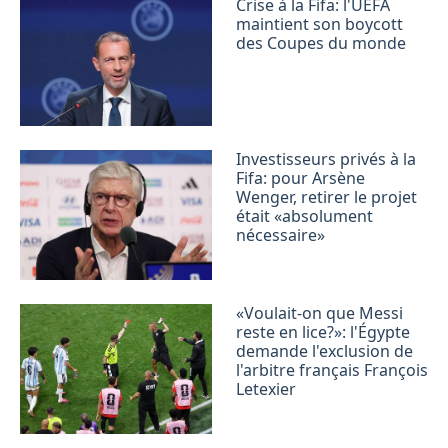
Crise à la Fifa: l'UEFA
maintient son boycott
des Coupes du monde
Investisseurs privés à la
Fifa: pour Arsène
Wenger, retirer le projet
était «absolument
nécessaire»
«Voulait-on que Messi
reste en lice?»: l'Égypte
demande l'exclusion de
l'arbitre français François
Letexier