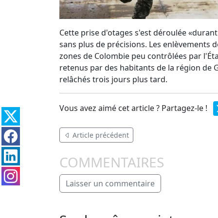
Cette prise d'otages s'est déroulée «durant 
sans plus de précisions. Les enlèvements de
zones de Colombie peu contrôlées par l'État
retenus par des habitants de la région de G
relâchés trois jours plus tard.
Vous avez aimé cet article ? Partagez-le !
Article précédent
COMMENTAIRES
Laisser un commentaire