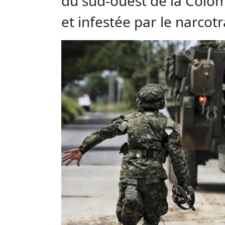
du sud-ouest de la Colom
et infestée par le narcotr