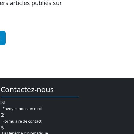
rs articles publiés sur
e
Contactez-nous
Envoyez-nous un mail
Formulaire de contact
La Dépêche Diplomatique