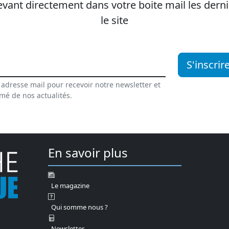
vant directement dans votre boite mail les dernie
le site
S'inscrir
 adresse mail pour recevoir notre newsletter et
rmé de nos actualités.
En savoir plus
Le magazine
Qui somme nous ?
Newsletter