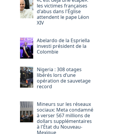
«C'est déjà une étape»:
les victimes françaises
d'abus dans l'Église
attendent le pape Léon
XIV
Abelardo de la Espriella
investi président de la
Colombie
Nigeria : 308 otages
libérés lors d’une
opération de sauvetage
record
Mineurs sur les réseaux
sociaux: Meta condamné
à verser 567 millions de
dollars supplémentaires
à l'État du Nouveau-
Mexique