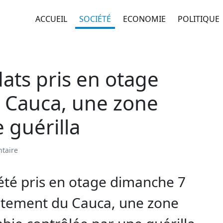
ACCUEIL
SOCIÉTÉ
ECONOMIE
POLITIQUE
ats pris en otage
u Cauca, une zone
 guérilla
taire
été pris en otage dimanche 7
rtement du Cauca, une zone