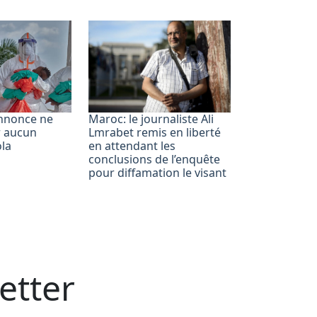
nnonce ne
Maroc: le journaliste Ali
r aucun
Lmrabet remis en liberté
la
en attendant les
conclusions de l’enquête
pour diffamation le visant
etter