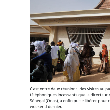
C'est entre deux réunions, des visites au 
téléphoniques incessants que le directeur g
Sénégal (Onas), a enfin pu se libérer pour no
weekend dernier.