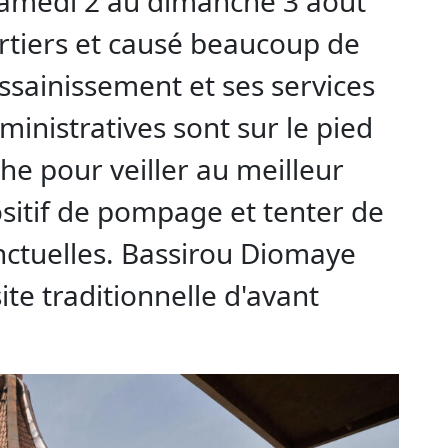
 samedi 2 au dimanche 3 août
rtiers et causé beaucoup de
Assainissement et ses services
ministratives sont sur le pied
e pour veiller au meilleur
sitif de pompage et tenter de
nctuelles. Bassirou Diomaye
ite traditionnelle d'avant
.