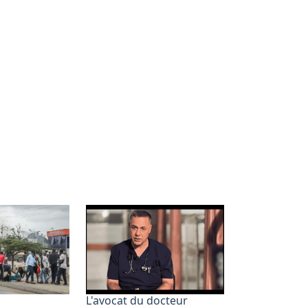
s
L'avocat du docteur