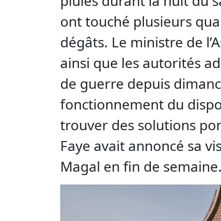
pluies durant la nuit du
ont touché plusieurs qua
dégâts. Le ministre de l’
ainsi que les autorités ad
de guerre depuis dimanch
fonctionnement du dispo
trouver des solutions po
Faye avait annoncé sa vis
Magal en fin de semaine