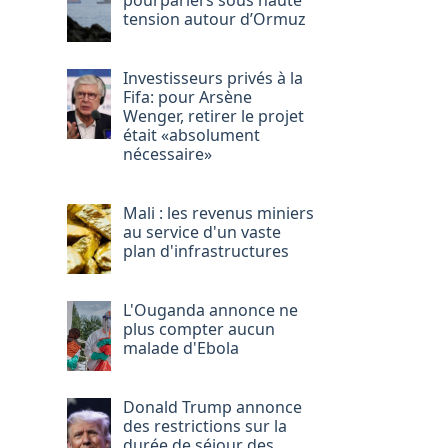
pourparlers sous haute
tension autour d’Ormuz
Investisseurs privés à la
Fifa: pour Arsène
Wenger, retirer le projet
était «absolument
nécessaire»
Mali : les revenus miniers
au service d'un vaste
plan d'infrastructures
L'Ouganda annonce ne
plus compter aucun
malade d'Ebola
Donald Trump annonce
des restrictions sur la
durée de séjour des