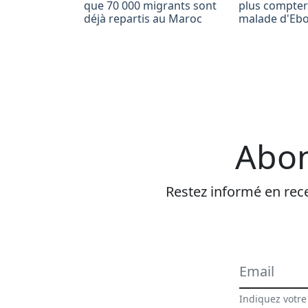
que 70 000 migrants sont
plus compte
déjà repartis au Maroc
malade d'Ebo
Abon
Restez informé en rece
Indiquez votre