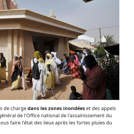
pas de charge
dans les zones inondées
et des appels
énéral de l'Office national de l'assainissement du
us faire l'état des lieux après les fortes pluies du