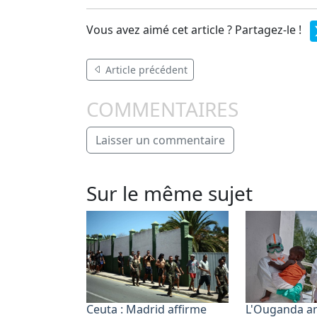
Vous avez aimé cet article ? Partagez-le !
Article précédent
COMMENTAIRES
Laisser un commentaire
Sur le même sujet
Ceuta : Madrid affirme
L'Ouganda a