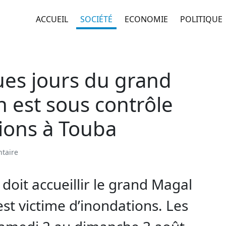
ACCUEIL
SOCIÉTÉ
ECONOMIE
POLITIQUE
ues jours du grand
n est sous contrôle
tions à Touba
taire
 doit accueillir le grand Magal
st victime d’inondations. Les