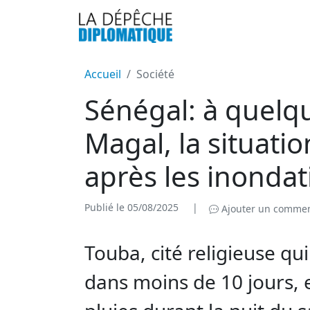
Accueil
Société
Sénégal: à quelq
Magal, la situatio
après les inonda
Publié le 05/08/2025
|
Ajouter un commen
Touba, cité religieuse qui
dans moins de 10 jours, e