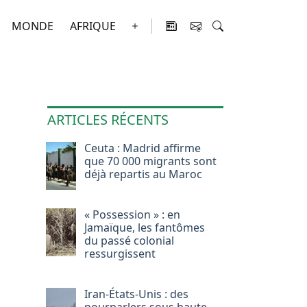
MONDE
AFRIQUE
ARTICLES RÉCENTS
Ceuta : Madrid affirme
que 70 000 migrants sont
déjà repartis au Maroc
« Possession » : en
Jamaïque, les fantômes
du passé colonial
ressurgissent
Iran-États-Unis : des