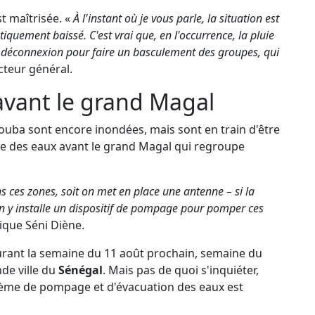
st maîtrisée. «
À l'instant où je vous parle, la situation est
quement baissé. C'est vrai que, en l'occurrence, la pluie
 déconnexion pour faire un basculement des groupes, qui
ecteur général.
avant le grand Magal
Touba sont encore inondées, mais sont en train d'être
le des eaux avant le grand Magal qui regroupe
ns ces zones, soit on met en place une antenne – si la
on y installe un dispositif de pompage pour pomper ces
lique Séni Diène.
urant la semaine du 11 août prochain, semaine du
de ville du
Sénégal
. Mais pas de quoi s'inquiéter,
stème de pompage et d'évacuation des eaux est