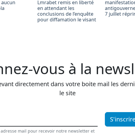
r aucun
Lmrabet remis en liberté
manifestatio
la
en attendant les
antigouvern
conclusions de l’enquête
7 juillet rép
pour diffamation le visant
nez-vous à la newsl
vant directement dans votre boite mail les dernie
le site
S'inscrir
 adresse mail pour recevoir notre newsletter et