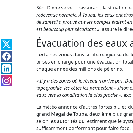
Séni Diène se veut rassurant, la situation e
redevenue normale. À Touba, les eaux ont drasti
de samedi a prouvé que les pompes étaient en
est beaucoup plus sécurisant
», assure le dir
Évacuation des eaux 
Certaines zones dans la cité religieuse de 
prises en charge pour une évacuation tota
chaque année des millions de pèlerins.
«
Il y a des zones où le réseau n'arrive pas. Da
topographie, les côtes les permettent – sinon 
eaux vers la canalisation la plus proche
», exp
La météo annonce d'autres fortes pluies d
grand Magal de Touba, deuxième plus gran
selon les autorités qui estiment que le sy
suffisamment performant pour faire face.