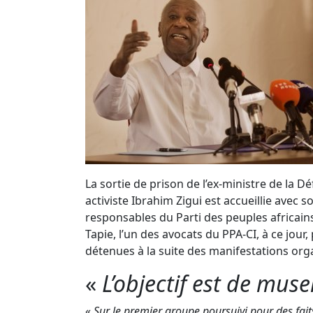
La sortie de prison de l’ex-ministre de la 
activiste Ibrahim Zigui est accueillie avec 
responsables du Parti des peuples africain
Tapie, l’un des avocats du PPA-CI, à ce jour
détenues à la suite des manifestations org
«
L’objectif est de muse
«
Sur le premier groupe poursuivi pour des fait