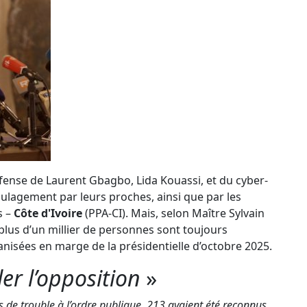
Défense de Laurent Gbagbo, Lida Kouassi, et du cyber-
soulagement par leurs proches, ainsi que par les
s –
Côte d'Ivoire
(PPA-CI). Mais, selon Maître Sylvain
, plus d’un millier de personnes sont toujours
anisées en marge de la présidentielle d’octobre 2025.
ler l’opposition
»
s de trouble à l’ordre publique, 213 avaient été reconnus