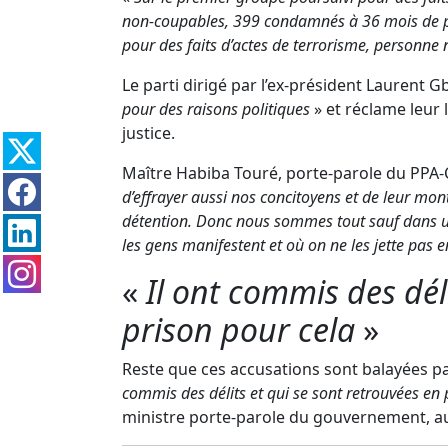
non-coupables, 399 condamnés à 36 mois de pr
pour des faits d’actes de terrorisme, personne 
Le parti dirigé par l’ex-président Laurent
pour des raisons politiques
» et réclame leur 
justice.
Maître Habiba Touré, porte-parole du PPA-C
d’effrayer aussi nos concitoyens et de leur mon
détention. Donc nous sommes tout sauf dans un
les gens manifestent et où on ne les jette pas e
«
Il ont commis des dél
prison pour cela
»
Reste que ces accusations sont balayées p
commis des délits et qui se sont retrouvées en 
ministre porte-parole du gouvernement, au 