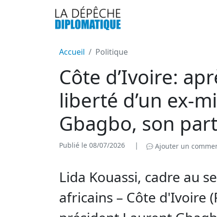
Accueil
Politique
Côte d’Ivoire: ap
liberté d’un ex-m
Gbagbo, son parti
Publié le 08/07/2026
|
Ajouter un commen
Lida Kouassi, cadre au se
africains – Côte d'Ivoire (