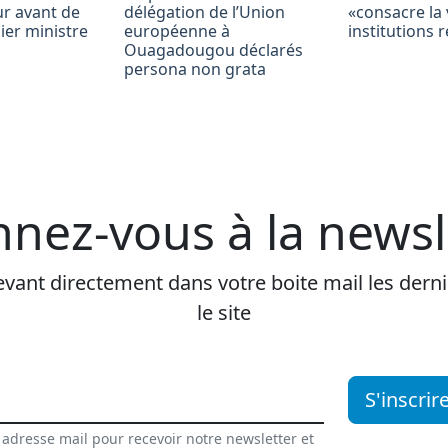
ur avant de
délégation de l’Union
«consacre la 
ier ministre
européenne à
institutions 
Ouagadougou déclarés
persona non grata
nez-vous à la newsl
vant directement dans votre boite mail les dernie
le site
S'inscrir
 adresse mail pour recevoir notre newsletter et