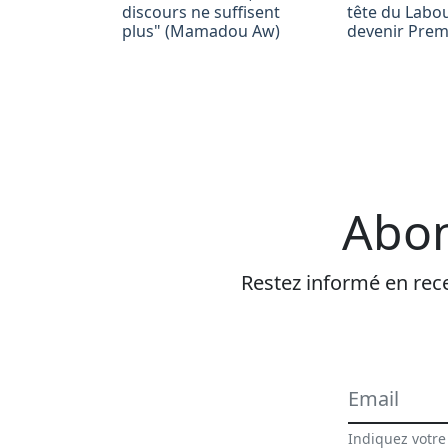
discours ne suffisent
tête du Labo
plus" (Mamadou Aw)
devenir Prem
Abon
Restez informé en rece
Indiquez votre