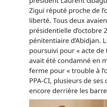
président Laurent Gbagbo
Zigui réputé proche de l’
liberté. Tous deux avaien
présidentielle d’octobre 
pénitentiaire d’Abidjan.
poursuivi pour « acte de t
avait été condamné en ma
ferme pour « trouble à l’o
PPA-CI, plusieurs de ses 
encore derrière les barr