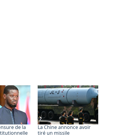
ensure de la
La Chine annonce avoir
titutionnelle
tiré un missile