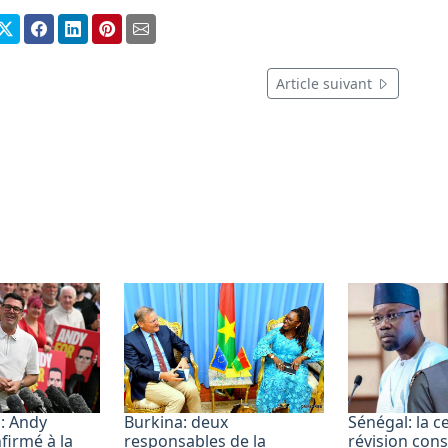
Article suivant
: Andy
Burkina: deux
Sénégal: la c
irmé à la
responsables de la
révision cons