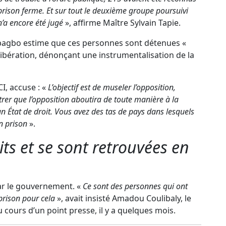
ison ferme. Et sur tout le deuxième groupe poursuivi
n’a encore été jugé
», affirme Maître Sylvain Tapie.
 Gbagbo estime que ces personnes sont détenues «
libération, dénonçant une instrumentalisation de la
I, accuse : «
L’objectif est de museler l’opposition,
trer que l’opposition aboutira de toute manière à la
 État de droit. Vous avez des tas de pays dans lesquels
n prison
».
its et se sont retrouvées en
ar le gouvernement. «
Ce sont des personnes qui ont
prison pour cela
», avait insisté Amadou Coulibaly, le
cours d’un point presse, il y a quelques mois.