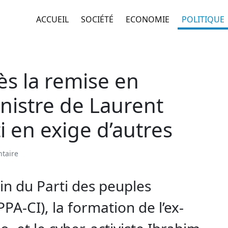
ACCUEIL
SOCIÉTÉ
ECONOMIE
POLITIQUE
rès la remise en
inistre de Laurent
 en exige d’autres
taire
in du Parti des peuples
PPA-CI), la formation de l’ex-