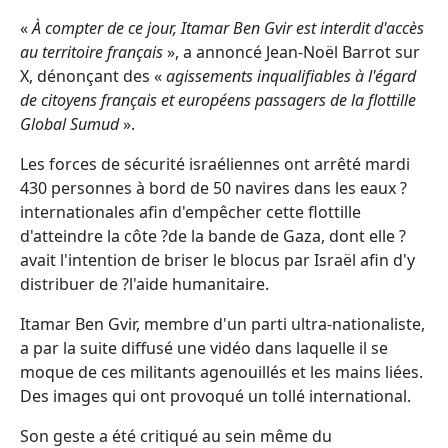
«
À compter de ce jour, Itamar Ben Gvir est interdit d'accès
au territoire français
», a annoncé Jean-Noël Barrot sur
X, dénonçant des «
agissements inqualifiables à l'égard
de citoyens français et européens passagers de la flottille
Global Sumud
».
Les forces de sécurité israéliennes ont arrêté mardi
430 personnes à bord de 50 navires dans les eaux ?
internationales afin d'empêcher cette flottille
d'atteindre la côte ?de la bande de Gaza, dont elle ?
avait l'intention de briser le blocus par Israël afin d'y
distribuer de ?l'aide humanitaire.
Itamar Ben Gvir, membre d'un parti ultra-nationaliste,
a par la suite diffusé une vidéo dans laquelle il se
moque de ces militants agenouillés et les mains liées.
Des images qui ont provoqué un tollé international.
Son geste a été critiqué au sein même du