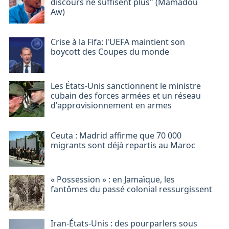
discours ne suffisent plus" (Mamadou
Aw)
Crise à la Fifa: l'UEFA maintient son
boycott des Coupes du monde
Les États-Unis sanctionnent le ministre
cubain des forces armées et un réseau
d'approvisionnement en armes
Ceuta : Madrid affirme que 70 000
migrants sont déjà repartis au Maroc
« Possession » : en Jamaïque, les
fantômes du passé colonial ressurgissent
Iran-États-Unis : des pourparlers sous