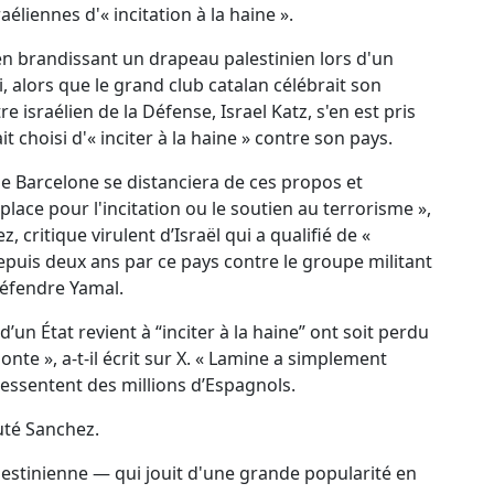
aéliennes d'« incitation à la haine ».
 en brandissant un drapeau palestinien lors d'un
i, alors que le grand club catalan célébrait son
e israélien de la Défense, Israel Katz, s'en est pris
it choisi d'« inciter à la haine » contre son pays.
e Barcelone se distanciera de ces propos et
place pour l'incitation ou le soutien au terrorisme »,
 critique virulent d’Israël qui a qualifié de «
puis deux ans par ce pays contre le groupe militant
défendre Yamal.
un État revient à “inciter à la haine” ont soit perdu
onte », a-t-il écrit sur X. « Lamine a simplement
 ressentent des millions d’Espagnols.
outé Sanchez.
lestinienne — qui jouit d'une grande popularité en