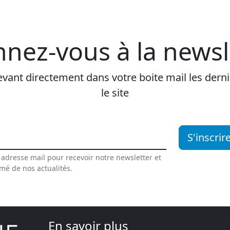
nez-vous à la newsl
vant directement dans votre boite mail les dernie
le site
S'inscrir
 adresse mail pour recevoir notre newsletter et
rmé de nos actualités.
En savoir plus