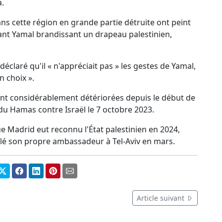
a.
ns cette région en grande partie détruite ont peint
nt Yamal brandissant un drapeau palestinien,
déclaré qu'il « n'appréciait pas » les gestes de Yamal,
n choix ».
sont considérablement détériorées depuis le début de
 du Hamas contre Israël le 7 octobre 2023.
 Madrid eut reconnu l'État palestinien en 2024,
elé son propre ambassadeur à Tel-Aviv en mars.
Article suivant