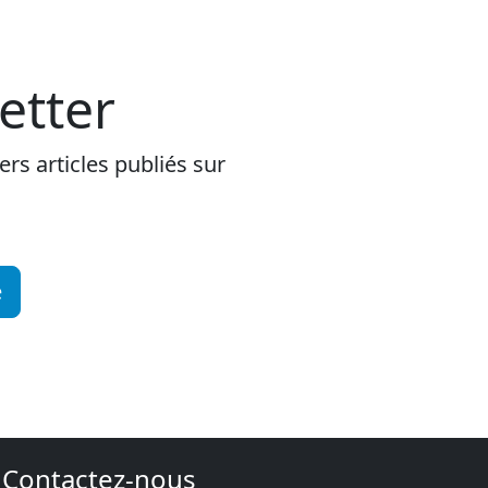
etter
rs articles publiés sur
e
Contactez-nous