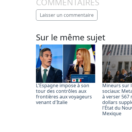
COMMENTAIRES
Laisser un commentaire
Sur le même sujet
L'Espagne impose à son
Mineurs sur 
tour des contrôles aux
sociaux: Me
frontières aux voyageurs
à verser 567 
venant d'Italie
dollars supp
l'État du Nou
Mexique