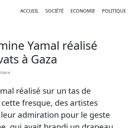
ACCUEIL
SOCIÉTÉ
ECONOMIE
POLITIQUE
mine Yamal réalisé
vats à Gaza
taire
mal réalisé sur un tas de
 cette fresque, des artistes
 leur admiration pour le geste
e, qui avait brandi un drapeau