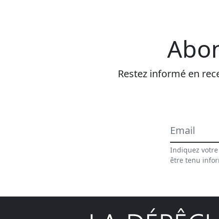
Abon
Restez informé en rece
Indiquez votre
être tenu info