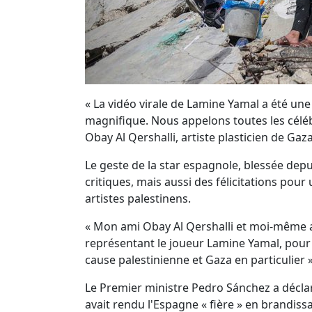
« La vidéo virale de Lamine Yamal a été une 
magnifique. Nous appelons toutes les céléb
Obay Al Qershalli, artiste plasticien de Gaza
Le geste de la star espagnole, blessée dep
critiques, mais aussi des félicitations pour
artistes palestinens.
« Mon ami Obay Al Qershalli et moi-même 
représentant le joueur Lamine Yamal, pour l
cause palestinienne et Gaza en particulier »
Le Premier ministre Pedro Sánchez a déclar
avait rendu l'Espagne « fière » en brandissa