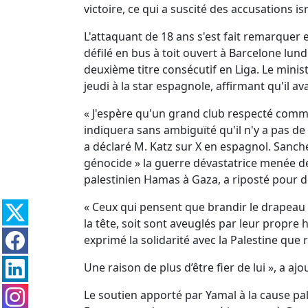
victoire, ce qui a suscité des accusations isr
L'attaquant de 18 ans s'est fait remarquer
défilé en bus à toit ouvert à Barcelone lund
deuxième titre consécutif en Liga. Le ministr
jeudi à la star espagnole, affirmant qu'il ava
« J'espère qu'un grand club respecté comm
indiquera sans ambiguïté qu'il n'y a pas de 
a déclaré M. Katz sur X en espagnol. Sanchez,
génocide » la guerre dévastatrice menée de
palestinien Hamas à Gaza, a riposté pour 
« Ceux qui pensent que brandir le drapeau d’
la tête, soit sont aveuglés par leur propre h
exprimé la solidarité avec la Palestine que
Une raison de plus d’être fier de lui », a aj
Le soutien apporté par Yamal à la cause pa