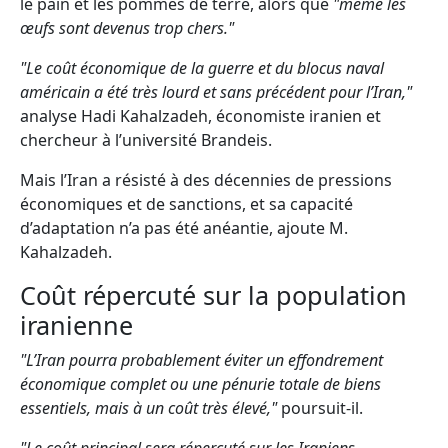
le pain et les pommes de terre, alors que
"même les
œufs sont devenus trop chers."
"Le coût économique de la guerre et du blocus naval
américain a été très lourd et sans précédent pour l’Iran,"
analyse Hadi Kahalzadeh, économiste iranien et
chercheur à l’université Brandeis.
Mais l’Iran a résisté à des décennies de pressions
économiques et de sanctions, et sa capacité
d’adaptation n’a pas été anéantie, ajoute M.
Kahalzadeh.
Coût répercuté sur la population
iranienne
"L’Iran pourra probablement éviter un effondrement
économique complet ou une pénurie totale de biens
essentiels, mais à un coût très élevé,"
poursuit-il.