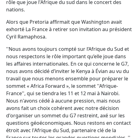
rôle que joue l'Afrique du sud dans le concert des
nations.
Alors que Pretoria affirmait que Washington avait
exhorté La France à retirer son invitation au président
Cyril Ramaphosa.
''Nous avons toujours compté sur l’Afrique du Sud et
nous respectons le rôle important qu’elle joue dans
les affaires internationales. En ce qui concerne le G7,
nous avons décidé d’inviter le Kenya à Évian au vu du
travail que nous menons ensemble pour préparer le
sommet « Africa Forward », le sommet ''Afrique-
France'', qui se tiendra les 11 et 12 mai à Nairobi.
Nous n'avons cédé à aucune pression, mais nous
avons fait un choix cohérent avec notre décision
d'organiser un sommet du G7 restreint, axé sur les
questions géoéconomiques. Nous restons en contact
étroit avec l'Afrique du Sud, partenaire clé de la
France sur toutes les grandes questions mondiales. ''