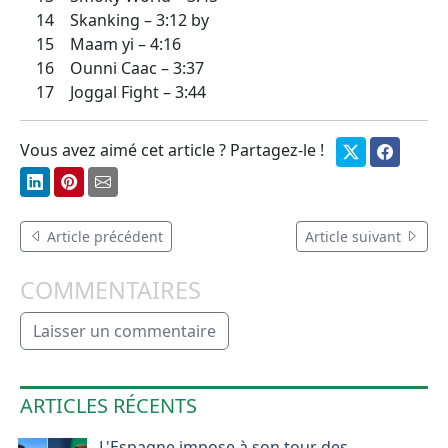
14 Skanking – 3:12 by
15 Maam yi – 4:16
16 Ounni Caac – 3:37
17 Joggal Fight – 3:44
Vous avez aimé cet article ? Partagez-le !
Article précédent
Article suivant
COMMENTAIRES
Laisser un commentaire
ARTICLES RÉCENTS
L'Espagne impose à son tour des