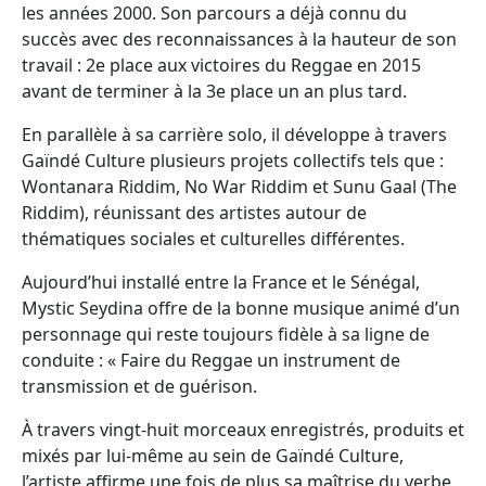
les années 2000. Son parcours a déjà connu du
succès avec des reconnaissances à la hauteur de son
travail : 2e place aux victoires du Reggae en 2015
avant de terminer à la 3e place un an plus tard.
En parallèle à sa carrière solo, il développe à travers
Gaïndé Culture plusieurs projets collectifs tels que :
Wontanara Riddim, No War Riddim et Sunu Gaal (The
Riddim), réunissant des artistes autour de
thématiques sociales et culturelles différentes.
Aujourd’hui installé entre la France et le Sénégal,
Mystic Seydina offre de la bonne musique animé d’un
personnage qui reste toujours fidèle à sa ligne de
conduite : « Faire du Reggae un instrument de
transmission et de guérison.
À travers vingt-huit morceaux enregistrés, produits et
mixés par lui-même au sein de Gaïndé Culture,
l’artiste affirme une fois de plus sa maîtrise du verbe