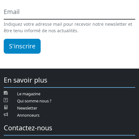
Indiquez votre adresse mail pour recevoir notre newsletter et
être tenu informé de nos actualités.
S'inscrire
En savoir plus
Le magazine
Qui somme nous ?
Newsletter
Annonceurs
Contactez-nous