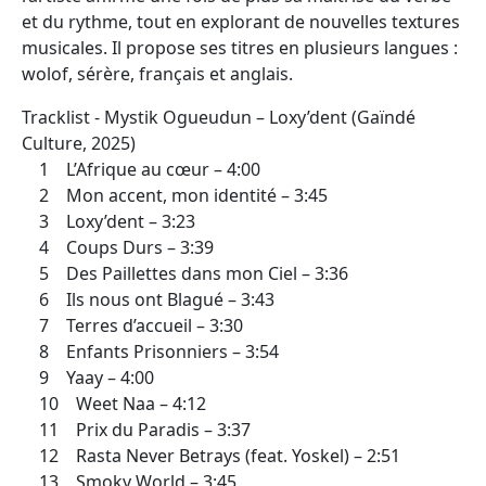
et du rythme, tout en explorant de nouvelles textures
musicales. Il propose ses titres en plusieurs langues :
wolof, sérère, français et anglais.
Tracklist - Mystik Ogueudun – Loxy’dent (Gaïndé
Culture, 2025)
1 L’Afrique au cœur – 4:00
2 Mon accent, mon identité – 3:45
3 Loxy’dent – 3:23
4 Coups Durs – 3:39
5 Des Paillettes dans mon Ciel – 3:36
6 Ils nous ont Blagué – 3:43
7 Terres d’accueil – 3:30
8 Enfants Prisonniers – 3:54
9 Yaay – 4:00
10 Weet Naa – 4:12
11 Prix du Paradis – 3:37
12 Rasta Never Betrays (feat. Yoskel) – 2:51
13 Smoky World – 3:45