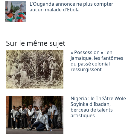
L'Ouganda annonce ne plus compter
aucun malade d'Ebola
Sur le même sujet
« Possession » : en
Jamaïque, les fantômes
du passé colonial
ressurgissent
Nigeria : le Théâtre Wole
Soyinka d'Ibadan,
berceau de talents
artistiques