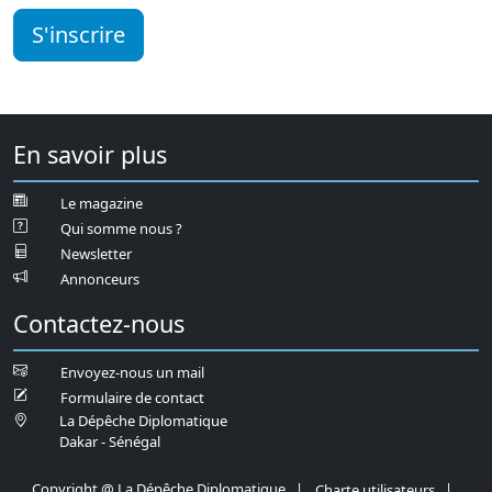
S'inscrire
En savoir plus
Le magazine
Qui somme nous ?
Newsletter
Annonceurs
Contactez-nous
Envoyez-nous un mail
Formulaire de contact
La Dépêche Diplomatique
Dakar - Sénégal
Copyright
@ La Dépêche Diplomatique |
|
Charte utilisateurs