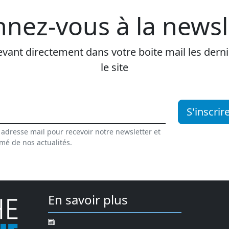
nez-vous à la newsl
vant directement dans votre boite mail les dernie
le site
S'inscrir
 adresse mail pour recevoir notre newsletter et
rmé de nos actualités.
En savoir plus