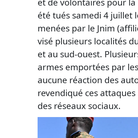
et de volontaires pour la
été tués samedi 4 juillet
menées par le Jnim (affil
visé plusieurs localités 
et au sud-ouest. Plusieur
armes emportées par les j
aucune réaction des autor
revendiqué ces attaques 
des réseaux sociaux.