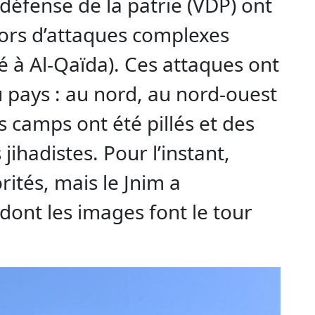
 défense de la patrie (VDP) ont
 lors d’attaques complexes
ié à Al-Qaïda). Ces attaques ont
du pays : au nord, au nord-ouest
s camps ont été pillés et des
ihadistes. Pour l’instant,
ités, mais le Jnim a
dont les images font le tour