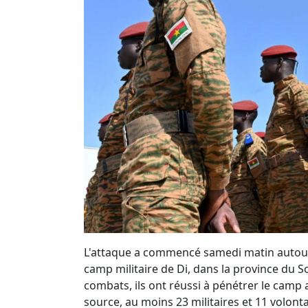
L'attaque a commencé samedi matin autour 
camp militaire de Di, dans la province du 
combats, ils ont réussi à pénétrer le camp a
source, au moins 23 militaires et 11 volonta