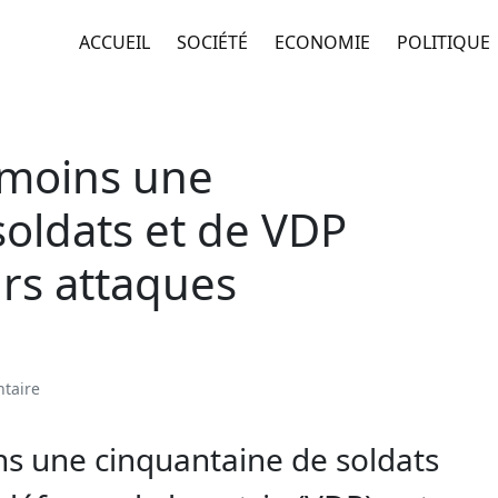
ACCUEIL
SOCIÉTÉ
ECONOMIE
POLITIQUE
 moins une
soldats et de VDP
urs attaques
taire
ns une cinquantaine de soldats