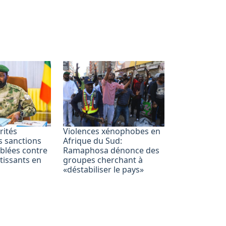
rités
Violences xénophobes en
s sanctions
Afrique du Sud:
iblées contre
Ramaphosa dénonce des
tissants en
groupes cherchant à
«déstabiliser le pays»