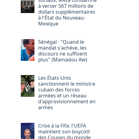
sociaux: Meta condamné
à verser 567 millions de
dollars supplémentaires
à l'État du Nouveau-
Mexique
Sénégal : "Quand le
mandat s'achève, les
discours ne suffisent
plus" (Mamadou Aw)
Les États-Unis
sanctionnent le ministre
cubain des forces
armées et un réseau
d'approvisionnement en
armes
Crise à la Fifa: l'UEFA
maintient son boycott
des Coupes du monde