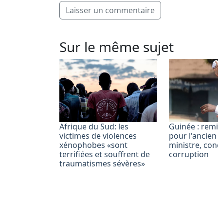
Laisser un commentaire
Sur le même sujet
Afrique du Sud: les
Guinée : rem
victimes de violences
pour l'ancien
xénophobes «sont
ministre, co
terrifiées et souffrent de
corruption
traumatismes sévères»