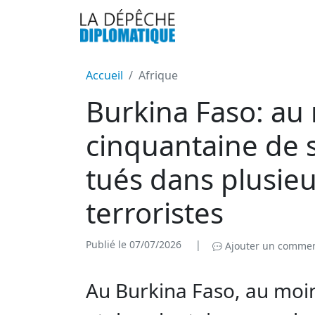
Accueil
Afrique
Burkina Faso: au
cinquantaine de 
tués dans plusie
terroristes
Publié le 07/07/2026
|
Ajouter un commen
Au Burkina Faso, au moi