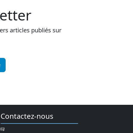
etter
rs articles publiés sur
e
Contactez-nous