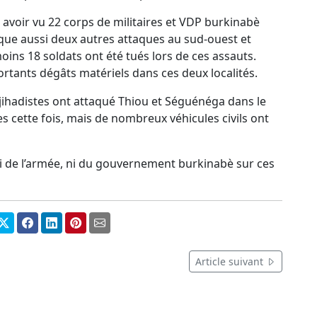
 avoir vu 22 corps de militaires et VDP burkinabè
endique aussi deux autres attaques au sud-ouest et
oins 18 soldats ont été tués lors de ces assauts.
rtants dégâts matériels dans ces deux localités.
jihadistes ont attaqué Thiou et Séguénéga dans le
s cette fois, mais de nombreux véhicules civils ont
, ni de l’armée, ni du gouvernement burkinabè sur ces
Article suivant