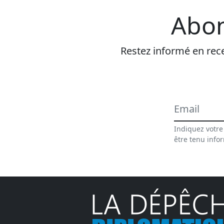
Abon
Restez informé en rece
Indiquez votre
être tenu info