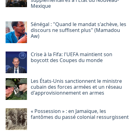
supplémentaires à l'État du Nouveau-
Mexique
Sénégal : "Quand le mandat s'achève, les
discours ne suffisent plus" (Mamadou
Aw)
Crise à la Fifa: l'UEFA maintient son
boycott des Coupes du monde
Les États-Unis sanctionnent le ministre
cubain des forces armées et un réseau
d'approvisionnement en armes
« Possession » : en Jamaïque, les
fantômes du passé colonial ressurgissent